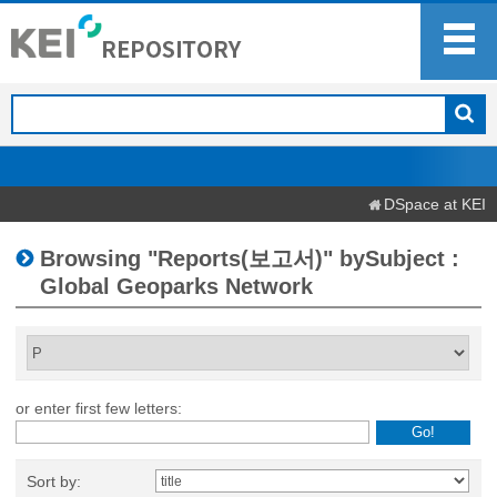
DSpace at KEI
Browsing "Reports(보고서)" bySubject :
Global Geoparks Network
or enter first few letters:
Sort by: