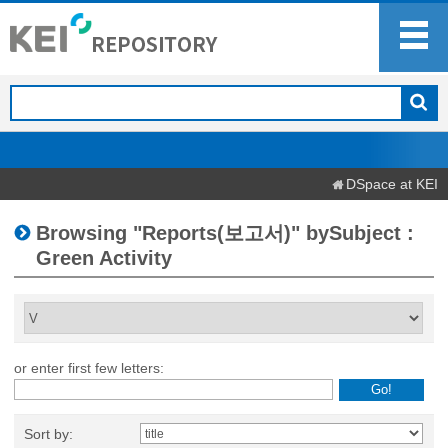
DSpace at KEI
Browsing "Reports(보고서)" bySubject :
Green Activity
or enter first few letters:
Sort by: