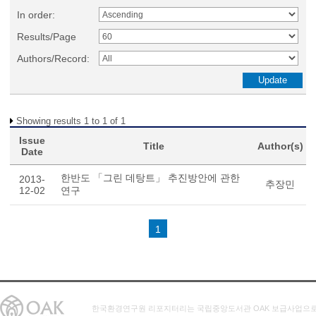
In order:
Results/Page
Authors/Record:
Showing results 1 to 1 of 1
Issue
Title
Author(s)
Date
한반도 「그린 데탕트」 추진방안에 관한
2013-
추장민
12-02
연구
1
한국환경연구원 리포지터리는 국립중앙도서관 OAK 보급사업으