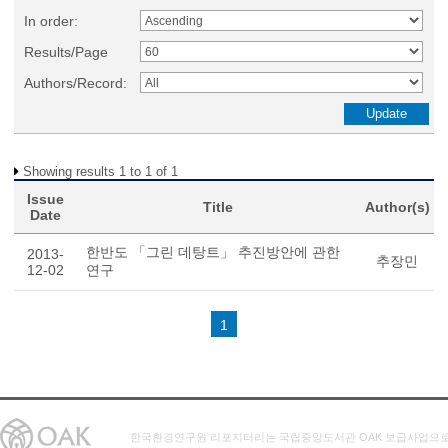
In order:
Results/Page
Authors/Record:
Showing results 1 to 1 of 1
Issue
Title
Author(s)
Date
한반도 「그린 데탕트」 추진방안에 관한
2013-
추장민
12-02
연구
1
한국환경연구원 리포지터리는 국립중앙도서관 OAK 보급사업으