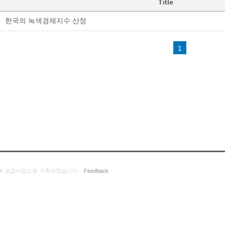
Title
한국의 녹색경제지수 산정
1
K 보급사업으로 구축되었습니다.
Feedback