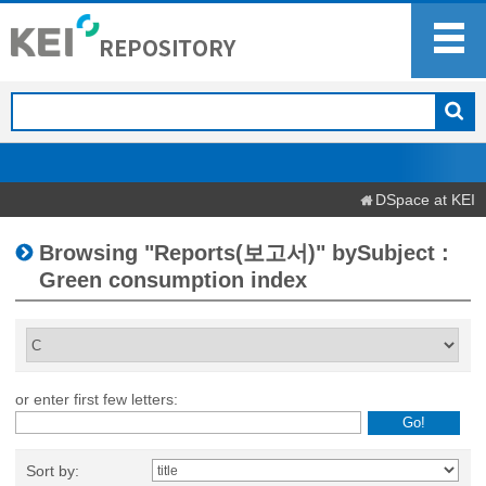
DSpace at KEI
Browsing "Reports(보고서)" bySubject :
Green consumption index
or enter first few letters:
Sort by: