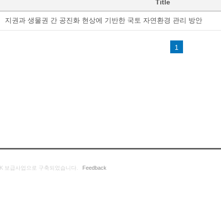
Title
지권과 생물권 간 공진화 현상에 기반한 국토 자연환경 관리 방안
1
K 보급사업으로 구축되었습니다.
Feedback