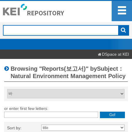
DSpace at KEI
Browsing "Reports(보고서)" bySubject :
Natural Environment Management Policy
or enter first few letters:
Sort by: