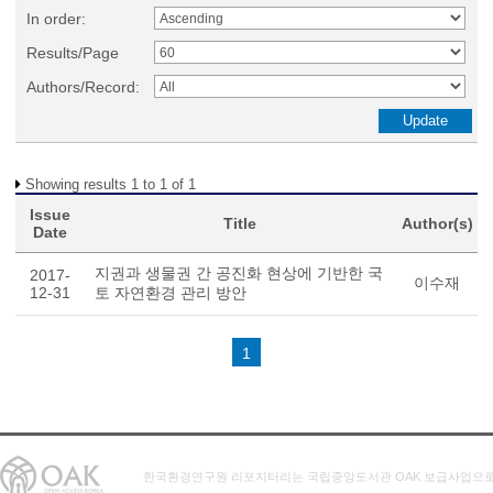
In order:
Results/Page
Authors/Record:
Showing results 1 to 1 of 1
Issue
Title
Author(s)
Date
지권과 생물권 간 공진화 현상에 기반한 국
2017-
이수재
12-31
토 자연환경 관리 방안
1
한국환경연구원 리포지터리는 국립중앙도서관 OAK 보급사업으