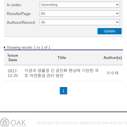
In order:
Results/Page
Authors/Record:
Showing results 1 to 1 of 1
Issue
Title
Author(s)
Date
지권과 생물권 간 공진화 현상에 기반한 국
2017-
이수재
12-31
토 자연환경 관리 방안
1
한국환경연구원 리포지터리는 국립중앙도서관 OAK 보급사업으