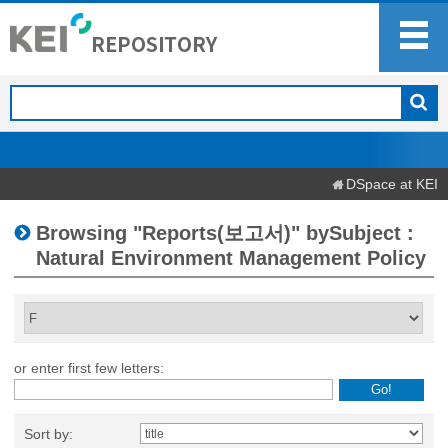
DSpace at KEI
Browsing "Reports(보고서)" bySubject :
Natural Environment Management Policy
or enter first few letters:
Sort by: