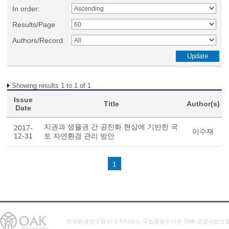
In order:
Results/Page
Authors/Record:
Showing results 1 to 1 of 1
Issue
Title
Author(s)
Date
지권과 생물권 간 공진화 현상에 기반한 국
2017-
이수재
12-31
토 자연환경 관리 방안
1
한국환경연구원 리포지터리는 국립중앙도서관 OAK 보급사업으