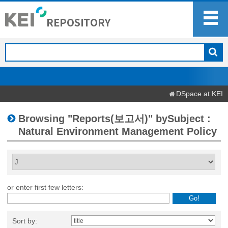
DSpace at KEI
Browsing "Reports(보고서)" bySubject :
Natural Environment Management Policy
or enter first few letters:
Sort by: