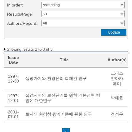
In order:
Results/Page
Authors/Record:
Showing results 1 to 3 of 3
Issue
Title
Author(s)
Date
크리스
1997-
생명가치와 환경윤리 학제간 연구
챤아카
12-30
데미
접경지역의 보전관리를 위한 기본정책 방
1997-
박태윤
12-01
안에 대한연구
2001-
토지의 환경성 평가기준에 관한 연구
전성우
07-01