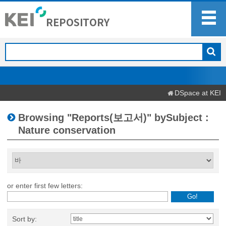
DSpace at KEI
Browsing "Reports(보고서)" bySubject :
Nature conservation
or enter first few letters:
Sort by: