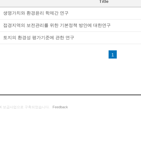
Title
생명가치와 환경윤리 학제간 연구
접경지역의 보전관리를 위한 기본정책 방안에 대한연구
토지의 환경성 평가기준에 관한 연구
1
K 보급사업으로 구축되었습니다.
Feedback