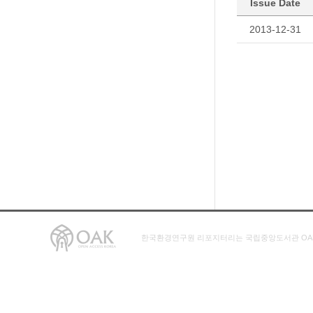
Issue Date
2013-12-31
한국환경연구원 리포지터리는 국립중앙도서관 OA