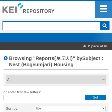
DSpace at KEI
Browsing "Reports(보고서)" bySubject :
Nest (Bogeumjari) Housing
or enter first few letters:
Sort by: