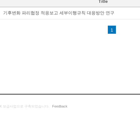
Title
기후변화 파리협정 적응보고 세부이행규칙 대응방안 연구
1
K 보급사업으로 구축되었습니다.
Feedback