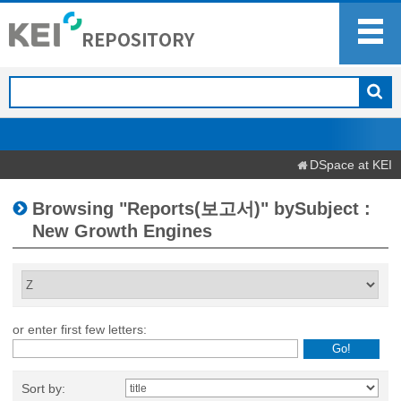
DSpace at KEI
Browsing "Reports(보고서)" bySubject :
New Growth Engines
or enter first few letters:
Sort by: