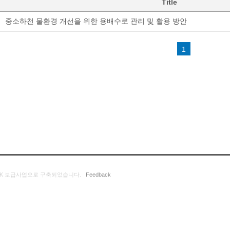
Title
중소하천 물환경 개선을 위한 용배수로 관리 및 활용 방안
1
K 보급사업으로 구축되었습니다.
Feedback