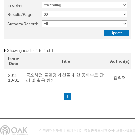
In order:
Results/Page
Authors/Record:
Showing results 1 to 1 of 1
Issue
Title
Author(s)
Date
중소하천 물환경 개선을 위한 용배수로 관
2018-
김익재
10-31
리 및 활용 방안
1
한국환경연구원 리포지터리는 국립중앙도서관 OAK 보급사업으