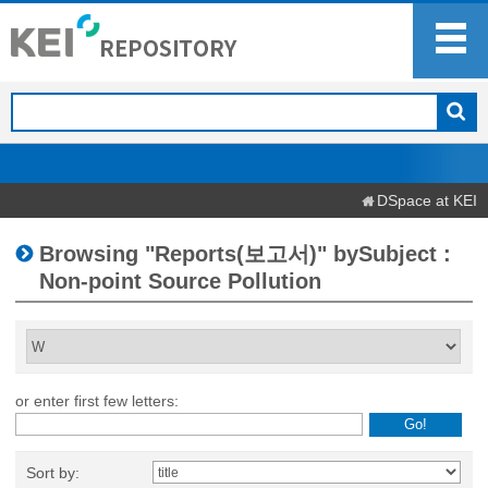
DSpace at KEI
Browsing "Reports(보고서)" bySubject :
Non-point Source Pollution
or enter first few letters:
Sort by: