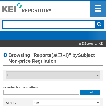
DSpace at KEI
Browsing "Reports(보고서)" bySubject :
Non-price Regulation
or enter first few letters:
Sort by: