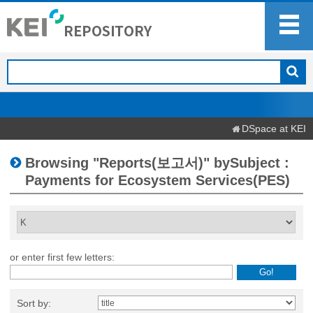
DSpace at KEI
Browsing "Reports(보고서)" bySubject :
Payments for Ecosystem Services(PES)
or enter first few letters:
Sort by: