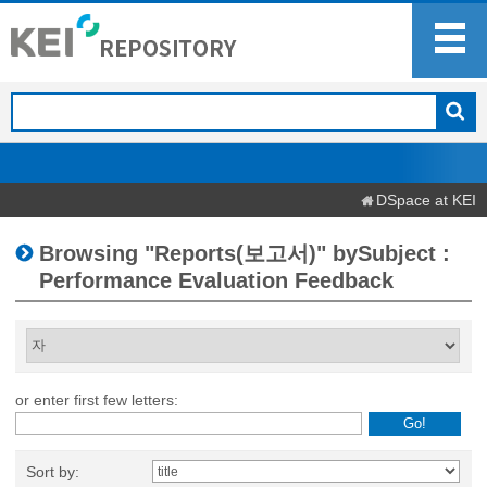
DSpace at KEI
Browsing "Reports(보고서)" bySubject :
Performance Evaluation Feedback
or enter first few letters:
Sort by: