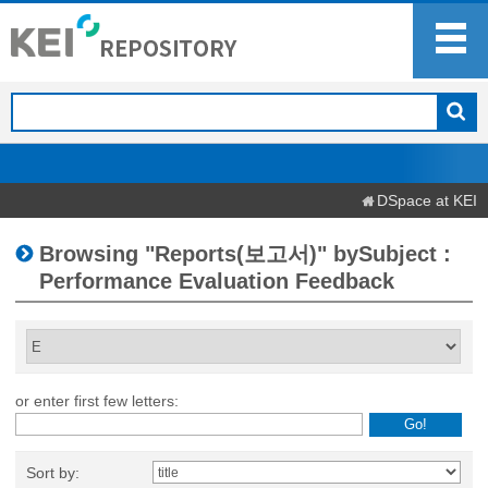
DSpace at KEI
Browsing "Reports(보고서)" bySubject :
Performance Evaluation Feedback
or enter first few letters:
Sort by: