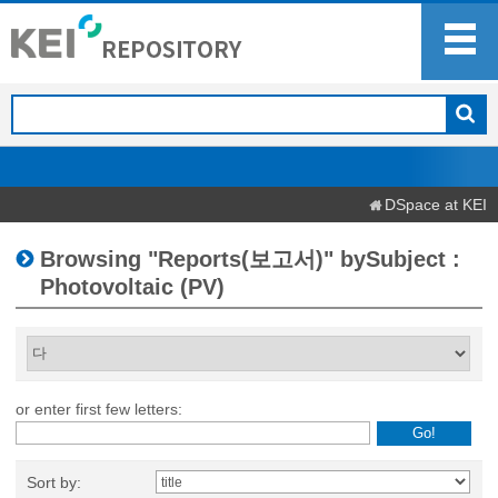
DSpace at KEI
Browsing "Reports(보고서)" bySubject :
Photovoltaic (PV)
or enter first few letters:
Sort by: