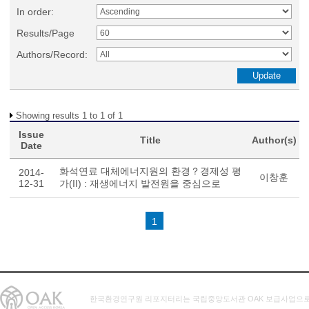
In order:
Results/Page
Authors/Record:
Showing results 1 to 1 of 1
Issue
Title
Author(s)
Date
화석연료 대체에너지원의 환경？경제성 평
2014-
이창훈
12-31
가(II) : 재생에너지 발전원을 중심으로
1
한국환경연구원 리포지터리는 국립중앙도서관 OAK 보급사업으