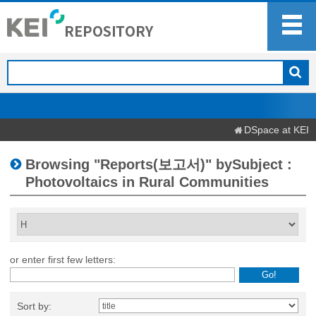
DSpace at KEI
Browsing "Reports(보고서)" bySubject :
Photovoltaics in Rural Communities
or enter first few letters:
Sort by: