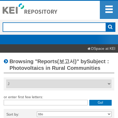
DSpace at KEI
Browsing "Reports(보고서)" bySubject :
Photovoltaics in Rural Communities
or enter first few letters:
Sort by: