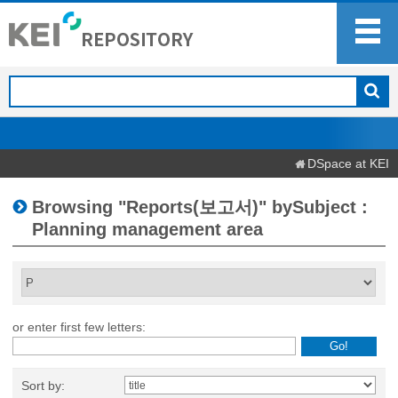
DSpace at KEI
Browsing "Reports(보고서)" bySubject :
Planning management area
or enter first few letters:
Sort by: