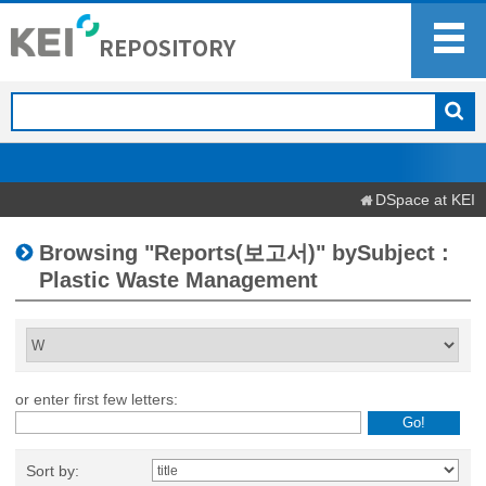
DSpace at KEI
Browsing "Reports(보고서)" bySubject :
Plastic Waste Management
or enter first few letters:
Sort by: