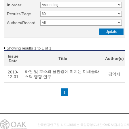
In order:
Results/Page
Authors/Record:
Showing results 1 to 1 of 1
Issue
Title
Author(s)
Date
하천 및 호소의 물환경에 미치는 미세플라
2019-
김익재
12-31
스틱 영향 연구
1
한국환경연구원 리포지터리는 국립중앙도서관 OAK 보급사업으