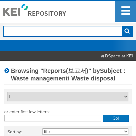
DSpace at KEI
Browsing "Reports(보고서)" bySubject :
Waste management/ Waste disposal
or enter first few letters:
Sort by: