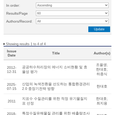
In order:
Results/Page
Authors/Record:
Showing results 1 to 4 of 4
Issue
Title
Author(s)
Date
조을생;
공공하수처리장의 에너지 소비현황 및 효
2012-
한대호;
12-31
율성 평가
하종식
산업의 녹색전환을 선도하는 통합환경관리
2025-
한대호
07-15
2.0 중장기전략 방향
지표수 수질관리를 위한 적정 유기물질지
한대호;
2011
표 선정
최지용
특정수질유해물질 관리를 위한 배출량조사
2018-