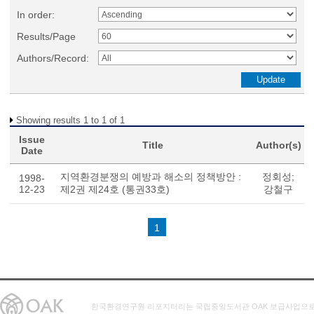
In order:
Results/Page
Authors/Record:
Showing results 1 to 1 of 1
Issue
Title
Author(s)
Date
지역환경분쟁의 예방과 해소의 정책방안 :
정회성;
1998-
12-23
제2권 제24호 (통권33호)
강철구
1
한국환경연구원 리포지터리는 국립중앙도서관 OAK 보급사업으