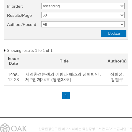
In order:
Results/Page
Authors/Record:
Showing results 1 to 1 of 1
Issue
Title
Author(s)
Date
지역환경분쟁의 예방과 해소의 정책방안 :
정회성;
1998-
12-23
제2권 제24호 (통권33호)
강철구
1
한국환경연구원 리포지터리는 국립중앙도서관 OAK 보급사업으