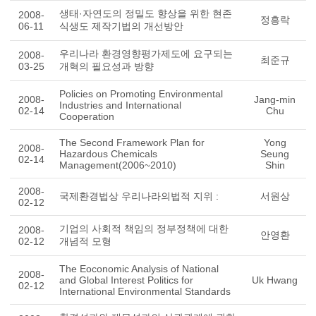
생태·자연도의 정밀도 향상을 위한 현존
2008-
정흥락
06-11
식생도 제작기법의 개선방안
우리나라 환경영향평가제도에 요구되는
2008-
최준규
03-25
개혁의 필요성과 방향
Policies on Promoting Environmental
2008-
Jang-min
Industries and International
02-14
Chu
Cooperation
The Second Framework Plan for
Yong
2008-
Hazardous Chemicals
Seung
02-14
Management(2006~2010)
Shin
2008-
국제환경법상 우리나라의법적 지위 :
서원상
02-12
기업의 사회적 책임의 정부정책에 대한
2008-
안영환
02-12
개념적 모형
The Eoconomic Analysis of National
2008-
and Global Interest Politics for
Uk Hwang
02-12
International Environmental Standards