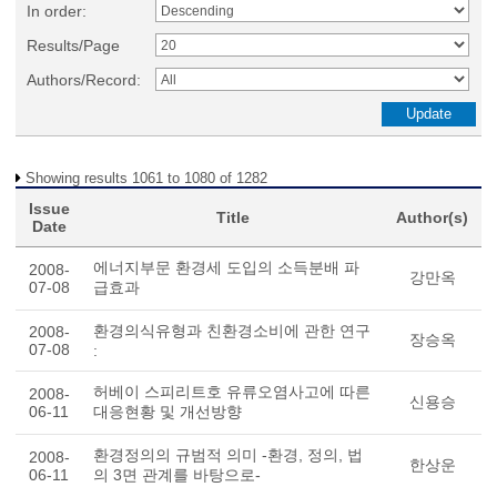
In order:
Results/Page
Authors/Record:
Showing results 1061 to 1080 of 1282
Issue
Title
Author(s)
Date
에너지부문 환경세 도입의 소득분배 파
2008-
강만옥
07-08
급효과
환경의식유형과 친환경소비에 관한 연구
2008-
장승옥
07-08
:
허베이 스피리트호 유류오염사고에 따른
2008-
신용승
06-11
대응현황 및 개선방향
환경정의의 규범적 의미 -환경, 정의, 법
2008-
한상운
06-11
의 3면 관계를 바탕으로-