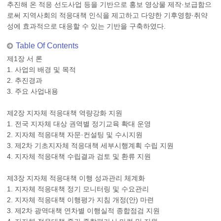
추진해 온 적응 선도사업 등을 기반으로 홍보 영상물 제작·보급함으
로써 지역사회의 적응대책 인식을 제고하고 다양한 기후영향·취약
성에 효과적으로 대응할 수 있는 기반을 구축하였다.
Table Of Contents
제1장 서 론
1. 사업의 배경 및 목적
2. 추진경과
3. 주요 사업내용
제2장 지자체 적응대책 역량강화 지원
1. 전국 지자체 대상 권역별 정기교육 확대 운영
2. 지자체 적응대책 자문·컨설팅 및 수시지원
3. 제2차 기초지자체 적응대책 세부시행계획 수립 지원
4. 지자체 적응대책 수립결과 검토 및 환류 지원
제3장 지자체 적응대책 이행 성과관리 체계화
1. 지자체 적응대책 정기 모니터링 및 수요관리
2. 지자체 적응대책 이행평가 지침 개정(안) 마련
3. 제2차 광역대책 연차별 이행실적 종합점검 지원