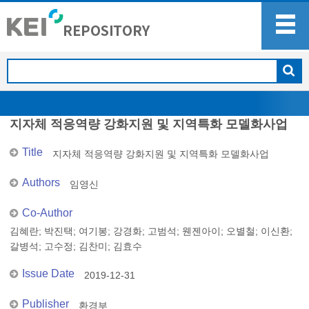
지자체 적응역량 강화지원 및 지역특화 모델화사업
Title
지자체 적응역량 강화지원 및 지역특화 모델화사업
Authors
임영신
Co-Author
김혜란
;
박진택
;
여기봉
;
강경화
;
고범석
;
웬젠아이
;
오별철
;
이신환
;
갈병석
;
고수정
;
김찬미
;
김효수
Issue Date
2019-12-31
Publisher
환경부