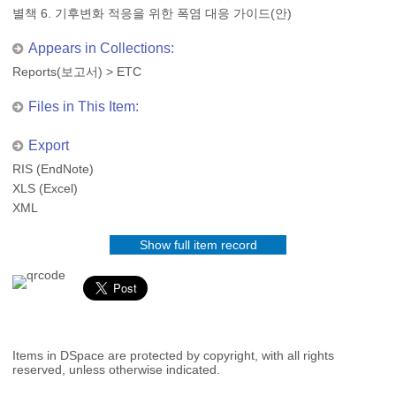
별책 6. 기후변화 적응을 위한 폭염 대응 가이드(안)
Appears in Collections:
Reports(보고서)
>
ETC
Files in This Item:
Export
RIS (EndNote)
XLS (Excel)
XML
Show full item record
Items in DSpace are protected by copyright, with all rights
reserved, unless otherwise indicated.