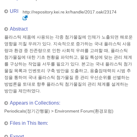
URI
http://repository.kei.re.kr/handle/2017.oak/23174
Abstract
플라스틱 제품에 사용되는 각종 첨가물질에 인체가 노출되면 해로운
영향을 끼칠 우려가 있다. 지속적으로 증가하는 국내 플라스틱 사용
량과 환경 중 잔존량으로 인한 사회적 우려를 고려할 때, 플라스틱
첨가물질에 대한 기초 현황을 파악하고, 물질 특성에 맞는 관리 체계
를 구상하는 작업을 서두를 필요가 있다. 본고는 국내 플라스틱 첨가
물질 목록과 인벤토리 구축 방안을 도출하고, 용출잠재력의 시범 추
정을 통하여 국내 플라스틱 첨가물질 중 관리 우선순위를 선별하는
방법론을 토대로 향후 플라스틱 첨가물질의 관리 체계를 설계하는
방안을 제안하였다.
Appears in Collections:
Periodicals(정기간행물)
>
Environment Forum(환경포럼)
Files in This Item:
Export