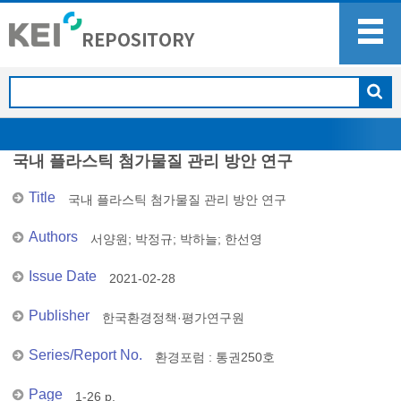
국내 플라스틱 첨가물질 관리 방안 연구
Title
국내 플라스틱 첨가물질 관리 방안 연구
Authors
서양원
;
박정규
;
박하늘
;
한선영
Issue Date
2021-02-28
Publisher
한국환경정책·평가연구원
Series/Report No.
환경포럼 : 통권250호
Page
1-26 p.