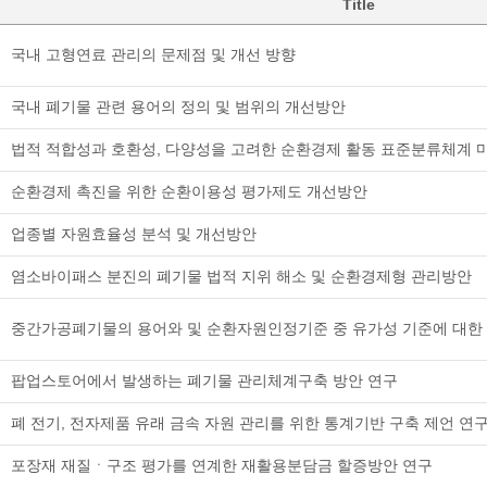
Title
국내 고형연료 관리의 문제점 및 개선 방향
국내 폐기물 관련 용어의 정의 및 범위의 개선방안
법적 적합성과 호환성, 다양성을 고려한 순환경제 활동 표준분류체계 
순환경제 촉진을 위한 순환이용성 평가제도 개선방안
업종별 자원효율성 분석 및 개선방안
염소바이패스 분진의 폐기물 법적 지위 해소 및 순환경제형 관리방안
중간가공폐기물의 용어와 및 순환자원인정기준 중 유가성 기준에 대한
팝업스토어에서 발생하는 폐기물 관리체계구축 방안 연구
폐 전기, 전자제품 유래 금속 자원 관리를 위한 통계기반 구축 제언 연
포장재 재질ㆍ구조 평가를 연계한 재활용분담금 할증방안 연구