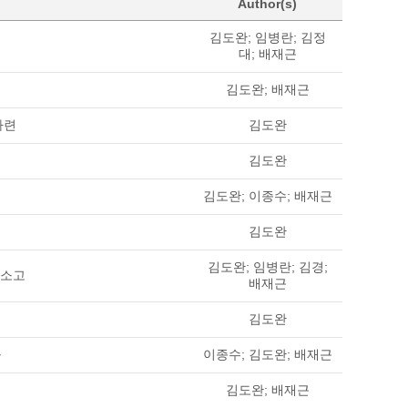
Author(s)
김도완; 임병란; 김정
대; 배재근
김도완; 배재근
마련
김도완
김도완
김도완; 이종수; 배재근
김도완
김도완; 임병란; 김경;
 소고
배재근
김도완
구
이종수; 김도완; 배재근
김도완; 배재근