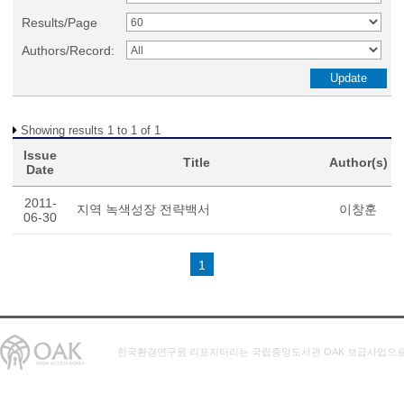
Results/Page
Authors/Record:
Showing results 1 to 1 of 1
Issue
Title
Author(s)
Date
2011-
지역 녹색성장 전략백서
이창훈
06-30
1
한국환경연구원 리포지터리는 국립중앙도서관 OAK 보급사업으