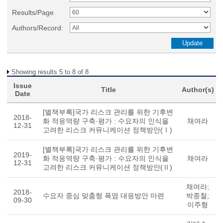
Results/Page
Authors/Record:
Showing results 5 to 8 of 8
Issue
Title
Author(s)
Date
[별책부록]국가 리스크 관리를 위한 기후변
2018-
화 적응역량 구축·평가 : 수요자의 인식을
채여라
12-31
고려한 리스크 커뮤니케이션 정책방안(Ⅰ)
[별책부록]국가 리스크 관리를 위한 기후변
2019-
화 적응역량 구축·평가 : 수요자의 인식을
채여라
12-31
고려한 리스크 커뮤니케이션 정책방안(Ⅱ)
채여라;
2018-
수요자 중심 맞춤형 폭염 대응방안 마련
박종철;
09-30
이주형