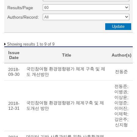
Results/Page
Authors/Record:
Showing results 1 to 9 of 9
Issue
Title
Author(s)
Date
국민참여형 환경영향평가 체계 구축 및 제
2018-
전동준
09-30
도 개선방안
전동준;
이병권;
이상윤;
국민참여형 환경영향평가 체계구축 및 제
이영준;
2018-
12-31
도개선 방안
이어진;
이제학;
강은주;
신지형
데이터 기반 사후관리를 위한 사후환경영