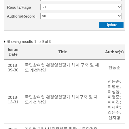
Results/Page
Authors/Record:
Showing results 1 to 9 of 9
Issue
Title
Author(s)
Date
국민참여형 환경영향평가 체계 구축 및 제
2018-
전동준
09-30
도 개선방안
전동준;
이병권;
이상윤;
국민참여형 환경영향평가 체계구축 및 제
이영준;
2018-
12-31
도개선 방안
이어진;
이제학;
강은주;
신지형
데이터 기반 사후관리를 위한 사후환경영