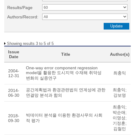
Results/Page
Authors/Record:
Showing results 3 to 5 of 5
Issue
Title
Author(s)
Date
One-way error component regression
2004-
model을 활용한 도시지역 수재해 취약성
최충익
12-31
변화의 실증연구
공간계획법과 환경관련법의 연계성에 관한
최충익;
2014-
06-30
연결망 분석과 함의
강보영
최충익;
박순애;
빅데이터 분석을 이용한 환경사무의 사회
2018-
이영성;
09-30
적 평가
기정훈;
김철민