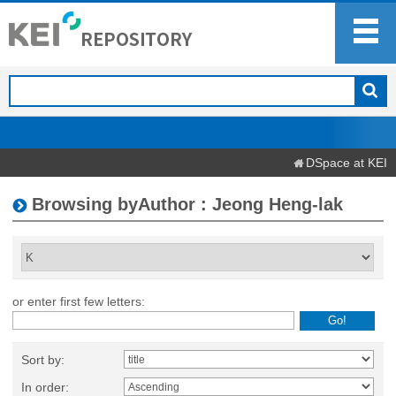
DSpace at KEI
Browsing byAuthor : Jeong Heng-lak
or enter first few letters:
Sort by:
In order: