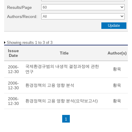
Results/Page
Authors/Record:
Showing results 1 to 3 of 3
Issue
Title
Author(s)
Date
국제환경규범의 내생적 결정과정에 관한
2006-
황욱
12-30
연구
2006-
환경정책의 고용 영향 분석
황욱
12-30
2006-
환경정책의 고용 영향 분석(요약보고서)
황욱
12-30
1