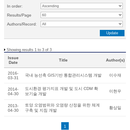
In order:
Results/Page
Authors/Record:
Showing results 1 to 3 of 3
Issue
Title
Author(s)
Date
2016-
국내 능선축 GIS기반 통합관리시스템 개발
이수재
03-31
도시환경 평가지표 개발 및 도시 CDM 확
2014-
이현우
04-30
보기술 개발
토양 오염범위와 오염량 산정을 위한 체계
2013-
황상일
04-30
구축 및 지침 개발
1