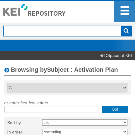
DSpace at KEI
Browsing bySubject : Activation Plan
or enter first few letters:
Sort by:
In order: