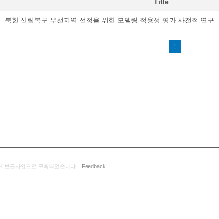
Title
북한 산림복구 우선지역 선정을 위한 모델링 적용성 평가 사전적 연구
1
K 보급사업으로 구축되었습니다.
Feedback