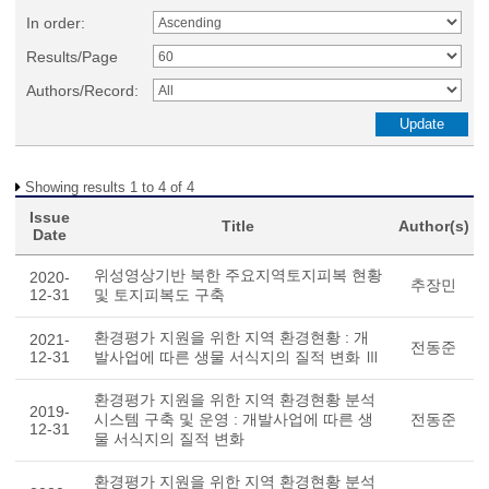
In order:
Results/Page
Authors/Record:
Showing results 1 to 4 of 4
Issue
Title
Author(s)
Date
위성영상기반 북한 주요지역토지피복 현황
2020-
추장민
12-31
및 토지피복도 구축
환경평가 지원을 위한 지역 환경현황 : 개
2021-
전동준
12-31
발사업에 따른 생물 서식지의 질적 변화 Ⅲ
환경평가 지원을 위한 지역 환경현황 분석
2019-
시스템 구축 및 운영 : 개발사업에 따른 생
전동준
12-31
물 서식지의 질적 변화
환경평가 지원을 위한 지역 환경현황 분석