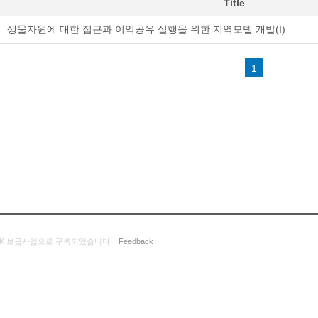
Title
생물자원에 대한 접근과 이익공유 실행을 위한 지역모델 개발(I)
1
K 보급사업으로 구축되었습니다.
Feedback