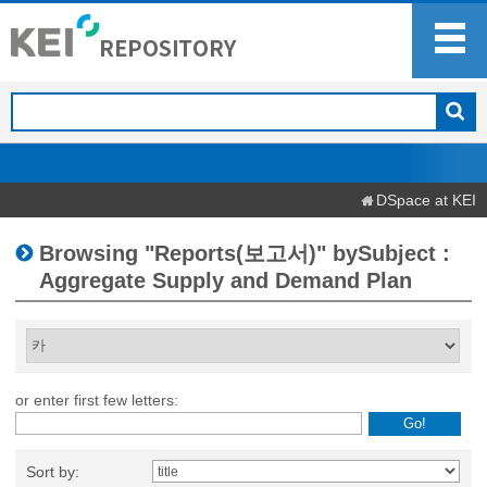
DSpace at KEI
Browsing "Reports(보고서)" bySubject :
Aggregate Supply and Demand Plan
or enter first few letters:
Sort by: