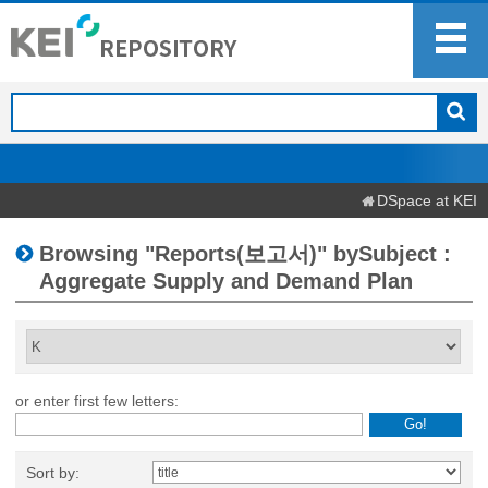
DSpace at KEI
Browsing "Reports(보고서)" bySubject :
Aggregate Supply and Demand Plan
or enter first few letters:
Sort by: