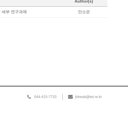
Author(s)
한 세부 연구과제
안소은
044-415-7733
jhkwak@kei.re.kr