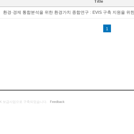
Title
환경·경제 통합분석을 위한 환경가치 종합연구 : EVIS 구축 지원을 위
1
K 보급사업으로 구축되었습니다.
Feedback